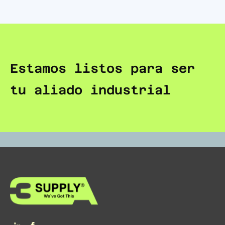
Estamos listos para ser
tu aliado industrial