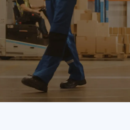
¡COMIENZA AHORA!