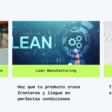
te
Lean Manufacturing
Haz que tu producto cruce
T
fronteras y llegue en
s
perfectas condiciones