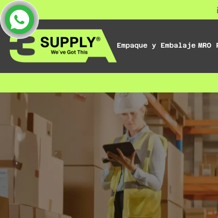
Empaque y Embalaje
MRO