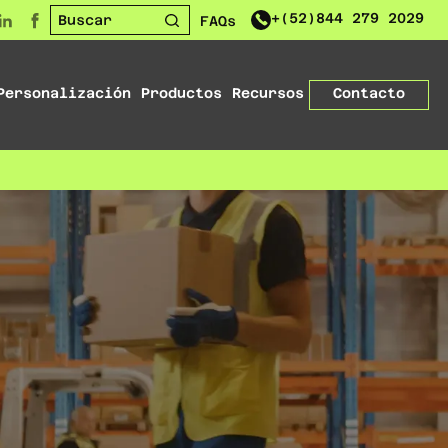
+(52)844 279 2029
Buscar
FAQs
Personalización
Productos
Recursos
Contacto