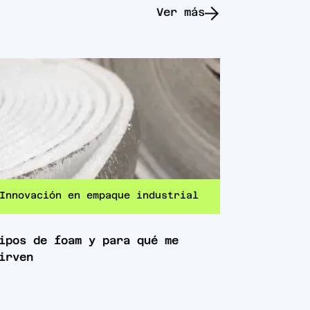
Ver más
Innovación en empaque industrial
ipos de foam y para qué me
irven