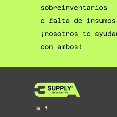
sobreinventarios
o falta de insumos
¡nosotros te ayuda
con ambos!