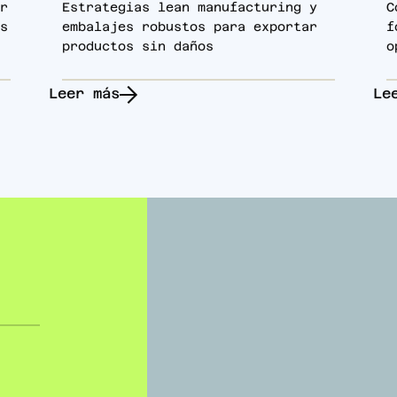
r
Estrategias lean manufacturing y
C
s
embalajes robustos para exportar
f
productos sin daños
o
Leer más
Le
!