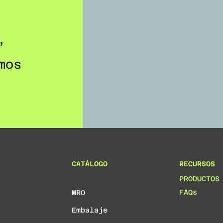
,
mos
CATÁLOGO
RECURSOS
PRODUCTOS
FAQs
MRO
Embalaje