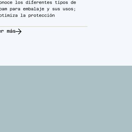
onoce los diferentes tipos de
oam para embalaje y sus usos;
ptimiza la protección
er más